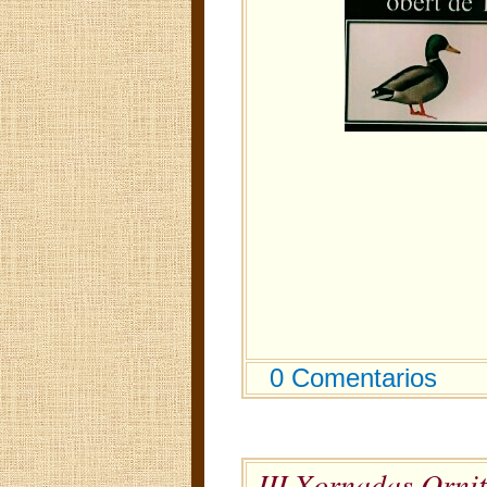
0 Comentarios
III Xornadas Ornit