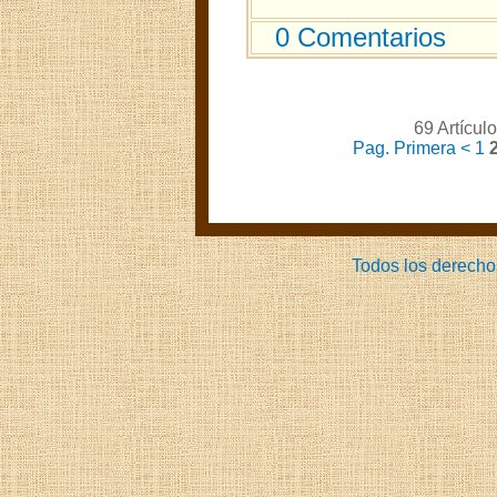
0 Comentarios
69 Artícul
Pag. Primera
<
1
Todos los derecho