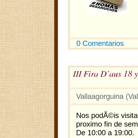
0 Comentarios
III Fira D`aus 18 
Vallaagorguina (Val
Nos podÃ©is visitar
proximo fin de sem
De 10:00 a 19:00.